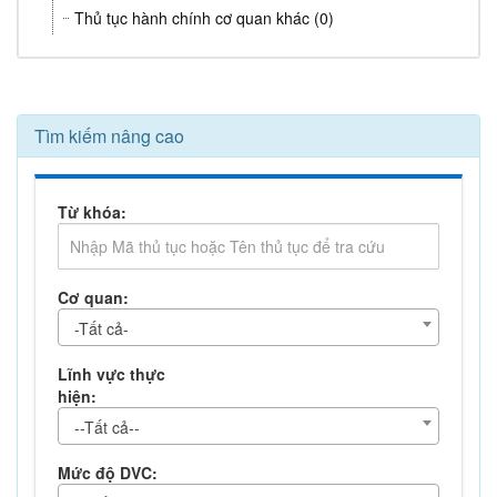
Thủ tục hành chính cơ quan khác (0)
Tìm kiếm nâng cao
Từ khóa:
Cơ quan:
-Tất cả-
Lĩnh vực thực
hiện:
--Tất cả--
Mức độ DVC: