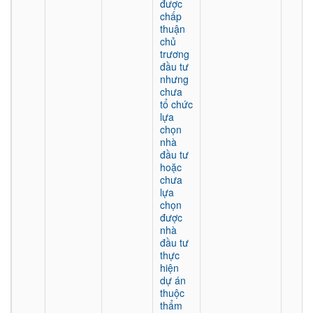
được
chấp
thuận
chủ
trương
đầu tư
nhưng
chưa
tổ chức
lựa
chọn
nhà
đầu tư
hoặc
chưa
lựa
chọn
được
nhà
đầu tư
thực
hiện
dự án
thuộc
thẩm