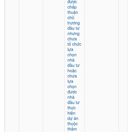
được
chấp
thuận
chủ
trương
đầu tư
nhưng
chưa
tổ chức
lựa
chọn
nhà
đầu tư
hoặc
chưa
lựa
chọn
được
nhà
đầu tư
thực
hiện
dự án
thuộc
thẩm