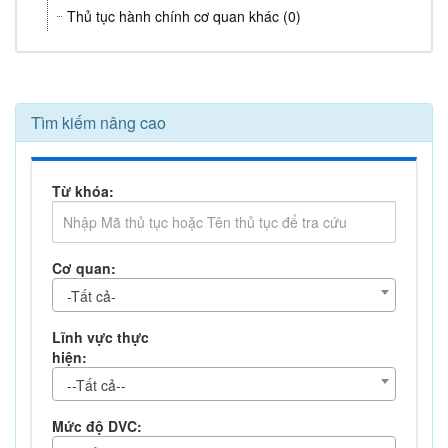
Thủ tục hành chính cơ quan khác (0)
Tìm kiếm nâng cao
Từ khóa:
Cơ quan:
-Tất cả-
Lĩnh vực thực
hiện:
--Tất cả--
Mức độ DVC: