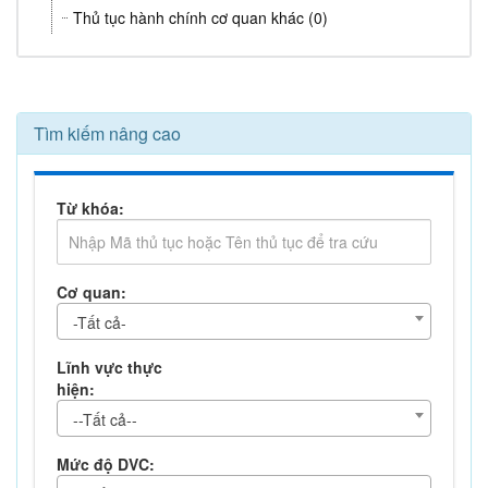
Thủ tục hành chính cơ quan khác (0)
Tìm kiếm nâng cao
Từ khóa:
Cơ quan:
-Tất cả-
Lĩnh vực thực
hiện:
--Tất cả--
Mức độ DVC: