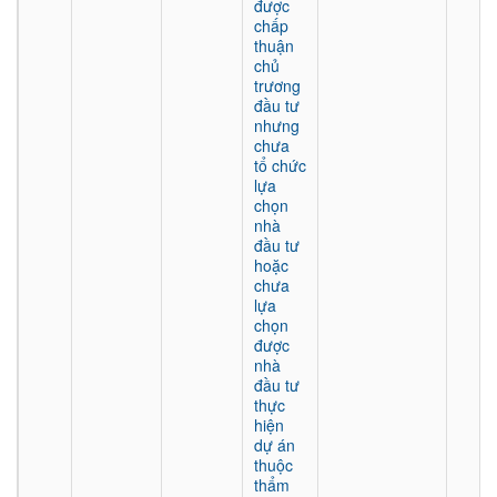
được
chấp
thuận
chủ
trương
đầu tư
nhưng
chưa
tổ chức
lựa
chọn
nhà
đầu tư
hoặc
chưa
lựa
chọn
được
nhà
đầu tư
thực
hiện
dự án
thuộc
thẩm