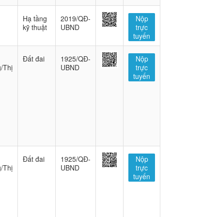
Hạ tầng
2019/QĐ-
Nộp
kỹ thuật
UBND
trực
tuyến
Đất đai
1925/QĐ-
Nộp
/Thị
UBND
trực
tuyến
Đất đai
1925/QĐ-
Nộp
/Thị
UBND
trực
tuyến