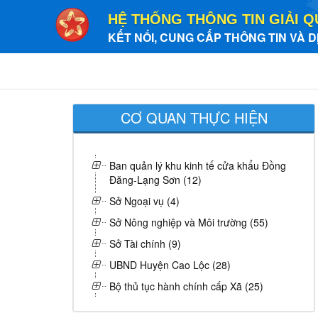
HỆ THỐNG THÔNG TIN GIẢI Q
KẾT NỐI, CUNG CẤP THÔNG TIN VÀ D
CƠ QUAN THỰC HIỆN
Ban quản lý khu kinh tế cửa khẩu Đồng
Đăng-Lạng Sơn (12)
Sở Ngoại vụ (4)
Sở Nông nghiệp và Môi trường (55)
Sở Tài chính (9)
UBND Huyện Cao Lộc (28)
Bộ thủ tục hành chính cấp Xã (25)