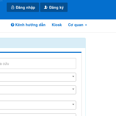
Đăng nhập
Đăng ký
Kênh hướng dẫn
Kiosk
Cơ quan