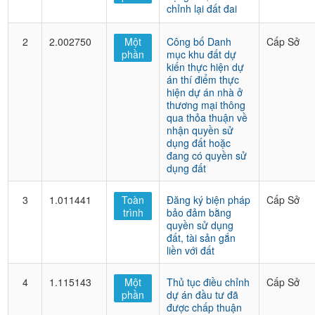
chỉnh lại đất đai
2
2.002750
Một
Công bố Danh
Cấp Sở
phần
mục khu đất dự
kiến thực hiện dự
án thí điểm thực
hiện dự án nhà ở
thương mại thông
qua thỏa thuận về
nhận quyền sử
dụng đất hoặc
đang có quyền sử
dụng đất
3
1.011441
Toàn
Đăng ký biện pháp
Cấp Sở
trình
bảo đảm bằng
quyền sử dụng
đất, tài sản gắn
liền với đất
4
1.115143
Một
Thủ tục điều chỉnh
Cấp Sở
phần
dự án đầu tư đã
được chấp thuận