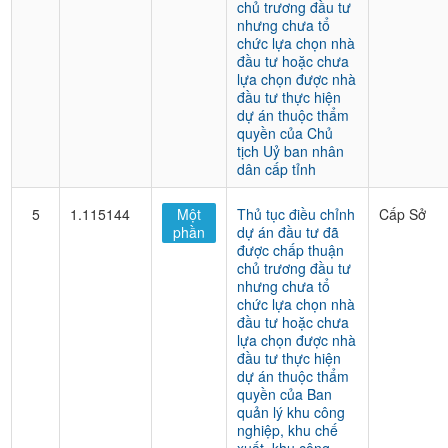
chủ trương đầu tư
nhưng chưa tổ
chức lựa chọn nhà
đầu tư hoặc chưa
lựa chọn được nhà
đầu tư thực hiện
dự án thuộc thẩm
quyền của Chủ
tịch Uỷ ban nhân
dân cấp tỉnh
5
1.115144
Một
Thủ tục điều chỉnh
Cấp Sở
phần
dự án đầu tư đã
được chấp thuận
chủ trương đầu tư
nhưng chưa tổ
chức lựa chọn nhà
đầu tư hoặc chưa
lựa chọn được nhà
đầu tư thực hiện
dự án thuộc thẩm
quyền của Ban
quản lý khu công
nghiệp, khu chế