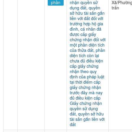
phần
nhận quyền sử
Xã/Phường
dụng đất, quyền
trấn
sở hữu tài sản gắn
liền với đất đối với
trường hợp hộ gia
đình, cá nhân đã
được cấp giấy
chứng nhận đối với
một phần diện tích
của thửa đất, phần
diện tích còn lại
chưa đủ điều kiện
cấp giấy chứng
nhận theo quy
định của pháp luật
tại thời điểm cấp
giấy chứng nhận
trước đây mà nay
đủ điều kiện cấp
Giấy chứng nhận
quyền sử dụng
đất, quyền sở hữu
tài sản gắn liền với
đất