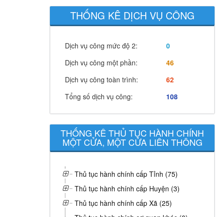
THỐNG KÊ DỊCH VỤ CÔNG
Dịch vụ công mức độ 2:
0
Dịch vụ công một phần:
46
Dịch vụ công toàn trình:
62
Tổng số dịch vụ công:
108
THỐNG KÊ THỦ TỤC HÀNH CHÍNH
MỘT CỬA, MỘT CỬA LIÊN THÔNG
Thủ tục hành chính cấp Tỉnh (75)
Thủ tục hành chính cấp Huyện (3)
Thủ tục hành chính cấp Xã (25)