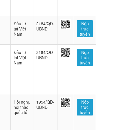
Đầu tư
2184/QĐ-
Nộp
tại Việt
UBND
trực
Nam
tuyến
Đầu tư
2184/QĐ-
Nộp
tại Việt
UBND
trực
Nam
tuyến
Hội nghị,
1954/QĐ-
Nộp
hội thảo
UBND
trực
quốc tế
tuyến