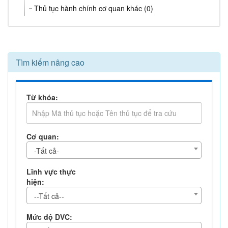
Thủ tục hành chính cơ quan khác (0)
Tìm kiếm nâng cao
Từ khóa:
Cơ quan:
-Tất cả-
Lĩnh vực thực
hiện:
--Tất cả--
Mức độ DVC: