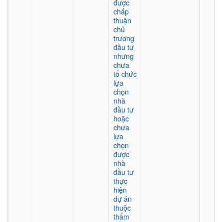
được
chấp
thuận
chủ
trương
đầu tư
nhưng
chưa
tổ chức
lựa
chọn
nhà
đầu tư
hoặc
chưa
lựa
chọn
được
nhà
đầu tư
thực
hiện
dự án
thuộc
thẩm