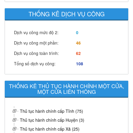
THỐNG KÊ DỊCH VỤ CÔNG
Dịch vụ công mức độ 2:
0
Dịch vụ công một phần:
46
Dịch vụ công toàn trình:
62
Tổng số dịch vụ công:
108
THỐNG KÊ THỦ TỤC HÀNH CHÍNH MỘT CỬA,
MỘT CỬA LIÊN THÔNG
Thủ tục hành chính cấp Tỉnh (75)
Thủ tục hành chính cấp Huyện (3)
Thủ tục hành chính cấp Xã (25)