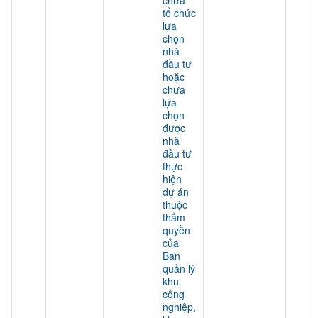
chưa
tổ chức
lựa
chọn
nhà
đầu tư
hoặc
chưa
lựa
chọn
được
nhà
đầu tư
thực
hiện
dự án
thuộc
thẩm
quyền
của
Ban
quản lý
khu
công
nghiệp,