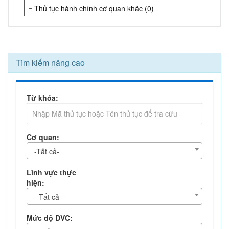
Thủ tục hành chính cơ quan khác (0)
Tìm kiếm nâng cao
Từ khóa:
Cơ quan:
-Tất cả-
Lĩnh vực thực
hiện:
--Tất cả--
Mức độ DVC: