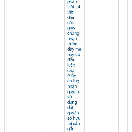
pháp
luật tại
thời
điểm
cấp
giấy
chứng
nhận
trước
đây mà
nay đủ
điều
kiện
cấp
Giấy
chứng
nhận
quyền
sử
dụng
đất,
quyền
sở hữu
tài sản
gắn