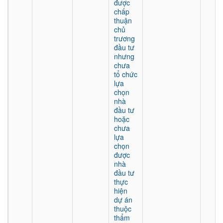
được
chấp
thuận
chủ
trương
đầu tư
nhưng
chưa
tổ chức
lựa
chọn
nhà
đầu tư
hoặc
chưa
lựa
chọn
được
nhà
đầu tư
thực
hiện
dự án
thuộc
thẩm