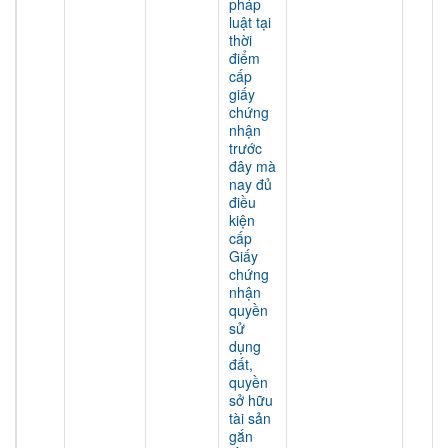
pháp
luật tại
thời
điểm
cấp
giấy
chứng
nhận
trước
đây mà
nay đủ
điều
kiện
cấp
Giấy
chứng
nhận
quyền
sử
dụng
đất,
quyền
sở hữu
tài sản
gắn