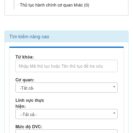
Thủ tục hành chính cơ quan khác (0)
Tìm kiếm nâng cao
Từ khóa:
Cơ quan:
-Tất cả-
Lĩnh vực thực
hiện:
--Tất cả--
Mức độ DVC: