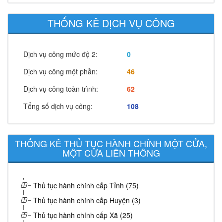
THỐNG KÊ DỊCH VỤ CÔNG
Dịch vụ công mức độ 2:
0
Dịch vụ công một phần:
46
Dịch vụ công toàn trình:
62
Tổng số dịch vụ công:
108
THỐNG KÊ THỦ TỤC HÀNH CHÍNH MỘT CỬA,
MỘT CỬA LIÊN THÔNG
Thủ tục hành chính cấp Tỉnh (75)
Thủ tục hành chính cấp Huyện (3)
Thủ tục hành chính cấp Xã (25)