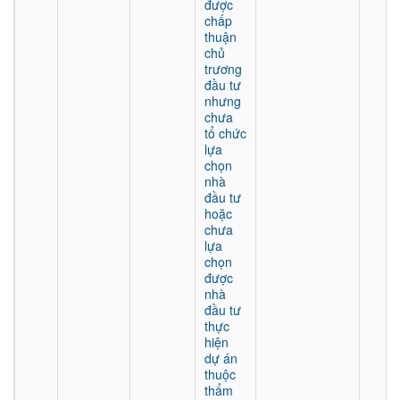
được
chấp
thuận
chủ
trương
đầu tư
nhưng
chưa
tổ chức
lựa
chọn
nhà
đầu tư
hoặc
chưa
lựa
chọn
được
nhà
đầu tư
thực
hiện
dự án
thuộc
thẩm