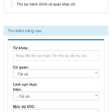
Thủ tục hành chính cơ quan khác (0)
Tìm kiếm nâng cao
Từ khóa:
Cơ quan:
-Tất cả-
Lĩnh vực thực
hiện:
--Tất cả--
Mức độ DVC: