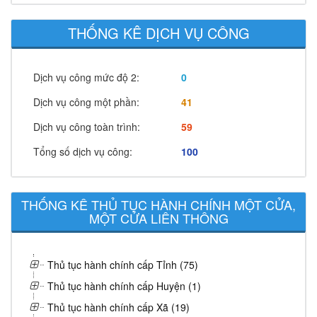
THỐNG KÊ DỊCH VỤ CÔNG
Dịch vụ công mức độ 2:
0
Dịch vụ công một phần:
41
Dịch vụ công toàn trình:
59
Tổng số dịch vụ công:
100
THỐNG KÊ THỦ TỤC HÀNH CHÍNH MỘT CỬA,
MỘT CỬA LIÊN THÔNG
Thủ tục hành chính cấp Tỉnh (75)
Thủ tục hành chính cấp Huyện (1)
Thủ tục hành chính cấp Xã (19)