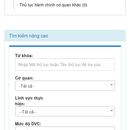
Thủ tục hành chính cơ quan khác (0)
Tìm kiếm nâng cao
Từ khóa:
Cơ quan:
-Tất cả-
Lĩnh vực thực
hiện:
--Tất cả--
Mức độ DVC: