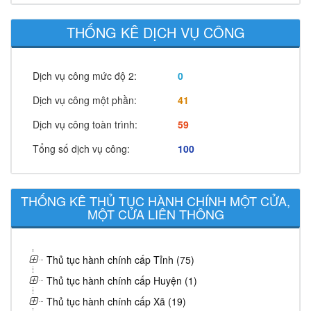
THỐNG KÊ DỊCH VỤ CÔNG
Dịch vụ công mức độ 2:
0
Dịch vụ công một phần:
41
Dịch vụ công toàn trình:
59
Tổng số dịch vụ công:
100
THỐNG KÊ THỦ TỤC HÀNH CHÍNH MỘT CỬA,
MỘT CỬA LIÊN THÔNG
Thủ tục hành chính cấp Tỉnh (75)
Thủ tục hành chính cấp Huyện (1)
Thủ tục hành chính cấp Xã (19)