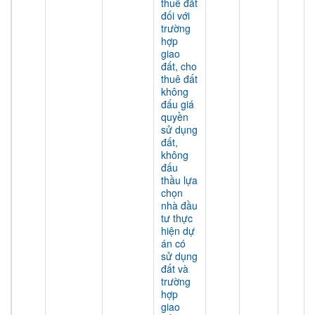
thuê đất
đối với
trường
hợp
giao
đất, cho
thuê đất
không
đấu giá
quyền
sử dụng
đất,
không
đấu
thầu lựa
chọn
nhà đầu
tư thực
hiện dự
án có
sử dụng
đất và
trường
hợp
giao