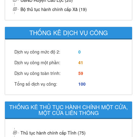
UBND Huyện Cao Lộc (20)
Bộ thủ tục hành chính cấp Xã (19)
THỐNG KÊ DỊCH VỤ CÔNG
Dịch vụ công mức độ 2:
0
Dịch vụ công một phần:
41
Dịch vụ công toàn trình:
59
Tổng số dịch vụ công:
100
THỐNG KÊ THỦ TỤC HÀNH CHÍNH MỘT CỬA,
MỘT CỬA LIÊN THÔNG
Thủ tục hành chính cấp Tỉnh (75)