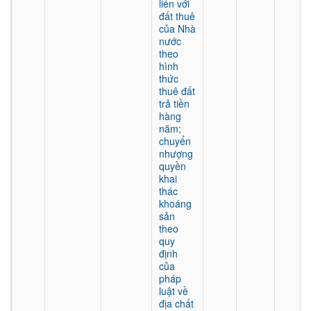
liền với
đất thuê
của Nhà
nước
theo
hình
thức
thuê đất
trả tiền
hàng
năm;
chuyển
nhượng
quyền
khai
thác
khoáng
sản
theo
quy
định
của
pháp
luật về
địa chất