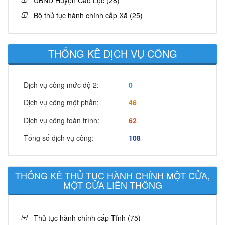
UBND Huyện Cao Lộc (28)
Bộ thủ tục hành chính cấp Xã (25)
THỐNG KÊ DỊCH VỤ CÔNG
Dịch vụ công mức độ 2:
0
Dịch vụ công một phần:
46
Dịch vụ công toàn trình:
62
Tổng số dịch vụ công:
108
THỐNG KÊ THỦ TỤC HÀNH CHÍNH MỘT CỬA,
MỘT CỬA LIÊN THÔNG
Thủ tục hành chính cấp Tỉnh (75)