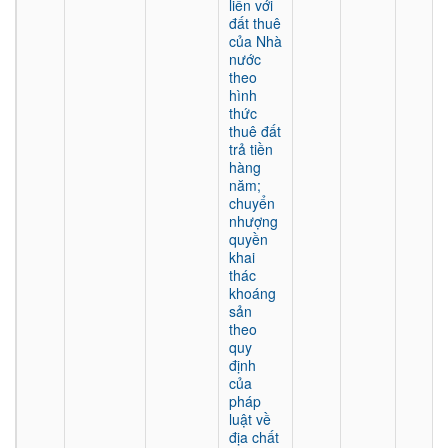
liền với
đất thuê
của Nhà
nước
theo
hình
thức
thuê đất
trả tiền
hàng
năm;
chuyển
nhượng
quyền
khai
thác
khoáng
sản
theo
quy
định
của
pháp
luật về
địa chất