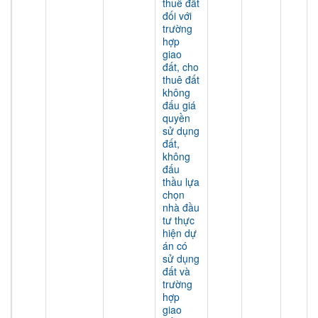
thuê đất
đối với
trường
hợp
giao
đất, cho
thuê đất
không
đấu giá
quyền
sử dụng
đất,
không
đấu
thầu lựa
chọn
nhà đầu
tư thực
hiện dự
án có
sử dụng
đất và
trường
hợp
giao