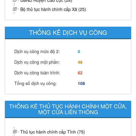
UBND Huyện Cao Lộc (28)
Bộ thủ tục hành chính cấp Xã (25)
THỐNG KÊ DỊCH VỤ CÔNG
Dịch vụ công mức độ 2:
0
Dịch vụ công một phần:
46
Dịch vụ công toàn trình:
62
Tổng số dịch vụ công:
108
THỐNG KÊ THỦ TỤC HÀNH CHÍNH MỘT CỬA,
MỘT CỬA LIÊN THÔNG
Thủ tục hành chính cấp Tỉnh (75)