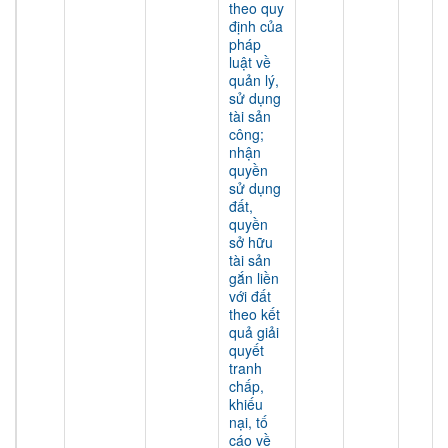
theo quy
định của
pháp
luật về
quản lý,
sử dụng
tài sản
công;
nhận
quyền
sử dụng
đất,
quyền
sở hữu
tài sản
gắn liền
với đất
theo kết
quả giải
quyết
tranh
chấp,
khiếu
nại, tố
cáo về