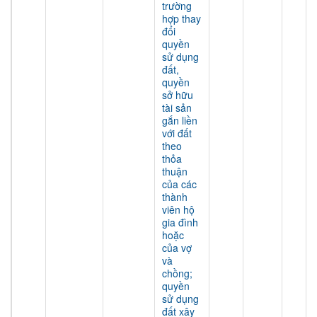
trường
hợp thay
đổi
quyền
sử dụng
đất,
quyền
sở hữu
tài sản
gắn liền
với đất
theo
thỏa
thuận
của các
thành
viên hộ
gia đình
hoặc
của vợ
và
chồng;
quyền
sử dụng
đất xây