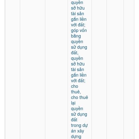
quyền
sở hữu
tài sản
gắn liền
với đất;
góp vốn
bằng
quyền
sử dụng
đất,
quyền
sở hữu
tài sản
gắn liền
với đất;
cho
thuê,
cho thuê
lại
quyền
sử dụng
đất
trong dự
án xây
dựng