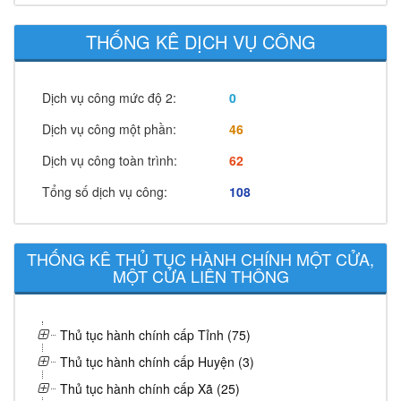
THỐNG KÊ DỊCH VỤ CÔNG
Dịch vụ công mức độ 2:
0
Dịch vụ công một phần:
46
Dịch vụ công toàn trình:
62
Tổng số dịch vụ công:
108
THỐNG KÊ THỦ TỤC HÀNH CHÍNH MỘT CỬA,
MỘT CỬA LIÊN THÔNG
Thủ tục hành chính cấp Tỉnh (75)
Thủ tục hành chính cấp Huyện (3)
Thủ tục hành chính cấp Xã (25)