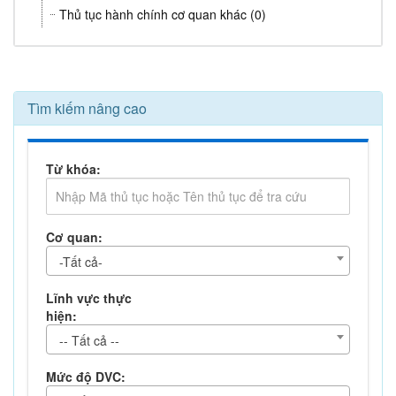
Thủ tục hành chính cơ quan khác (0)
Tìm kiếm nâng cao
Từ khóa:
Cơ quan:
-Tất cả-
Lĩnh vực thực
hiện:
-- Tất cả --
Mức độ DVC: