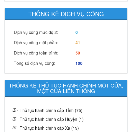
THỐNG KÊ DỊCH VỤ CÔNG
Dịch vụ công mức độ 2:
0
Dịch vụ công một phần:
41
Dịch vụ công toàn trình:
59
Tổng số dịch vụ công:
100
THỐNG KÊ THỦ TỤC HÀNH CHÍNH MỘT CỬA,
MỘT CỬA LIÊN THÔNG
Thủ tục hành chính cấp Tỉnh (75)
Thủ tục hành chính cấp Huyện (1)
Thủ tục hành chính cấp Xã (19)