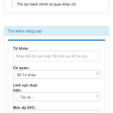
Thủ tục hành chính cơ quan khác (0)
Tìm kiếm nâng cao
Từ khóa:
Cơ quan:
Sở Tư pháp
Lĩnh vực thực
hiện:
-- Tất cả --
Mức độ DVC: