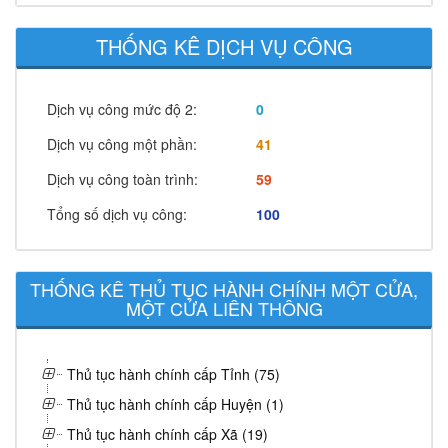
THỐNG KÊ DỊCH VỤ CÔNG
Dịch vụ công mức độ 2:
0
Dịch vụ công một phần:
41
Dịch vụ công toàn trình:
59
Tổng số dịch vụ công:
100
THỐNG KÊ THỦ TỤC HÀNH CHÍNH MỘT CỬA,
MỘT CỬA LIÊN THÔNG
Thủ tục hành chính cấp Tỉnh (75)
Thủ tục hành chính cấp Huyện (1)
Thủ tục hành chính cấp Xã (19)