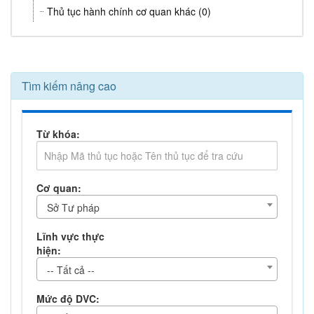
Thủ tục hành chính cơ quan khác (0)
Tìm kiếm nâng cao
Từ khóa:
Cơ quan:
Sở Tư pháp
Lĩnh vực thực
hiện:
-- Tất cả --
Mức độ DVC: