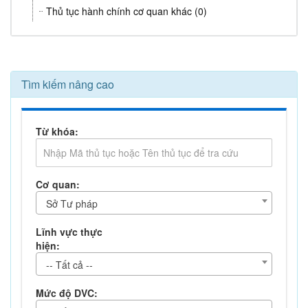
Thủ tục hành chính cơ quan khác (0)
Tìm kiếm nâng cao
Từ khóa:
Cơ quan:
Sở Tư pháp
Lĩnh vực thực
hiện:
-- Tất cả --
Mức độ DVC: