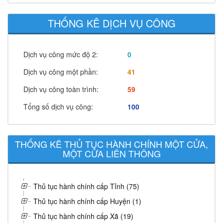
THỐNG KÊ DỊCH VỤ CÔNG
Dịch vụ công mức độ 2:
0
Dịch vụ công một phần:
41
Dịch vụ công toàn trình:
59
Tổng số dịch vụ công:
100
THỐNG KÊ THỦ TỤC HÀNH CHÍNH MỘT CỬA,
MỘT CỬA LIÊN THÔNG
Thủ tục hành chính cấp Tỉnh (75)
Thủ tục hành chính cấp Huyện (1)
Thủ tục hành chính cấp Xã (19)