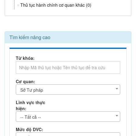
Thủ tục hành chính cơ quan khác (0)
Tìm kiếm nâng cao
Từ khóa:
Cơ quan:
Sở Tư pháp
Lĩnh vực thực
hiện:
-- Tất cả --
Mức độ DVC: