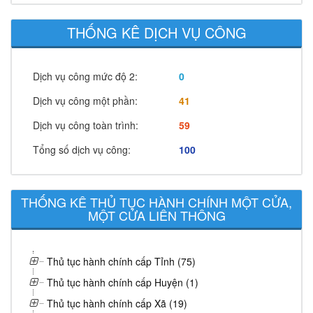
THỐNG KÊ DỊCH VỤ CÔNG
Dịch vụ công mức độ 2:
0
Dịch vụ công một phần:
41
Dịch vụ công toàn trình:
59
Tổng số dịch vụ công:
100
THỐNG KÊ THỦ TỤC HÀNH CHÍNH MỘT CỬA,
MỘT CỬA LIÊN THÔNG
Thủ tục hành chính cấp Tỉnh (75)
Thủ tục hành chính cấp Huyện (1)
Thủ tục hành chính cấp Xã (19)