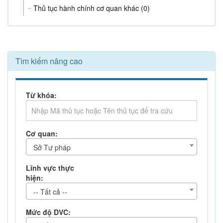
Thủ tục hành chính cơ quan khác (0)
Tìm kiếm nâng cao
Từ khóa:
Cơ quan:
Sở Tư pháp
Lĩnh vực thực
hiện:
-- Tất cả --
Mức độ DVC: