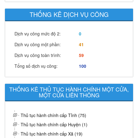
THỐNG KÊ DỊCH VỤ CÔNG
Dịch vụ công mức độ 2:
0
Dịch vụ công một phần:
41
Dịch vụ công toàn trình:
59
Tổng số dịch vụ công:
100
THỐNG KÊ THỦ TỤC HÀNH CHÍNH MỘT CỬA,
MỘT CỬA LIÊN THÔNG
Thủ tục hành chính cấp Tỉnh (75)
Thủ tục hành chính cấp Huyện (1)
Thủ tục hành chính cấp Xã (19)