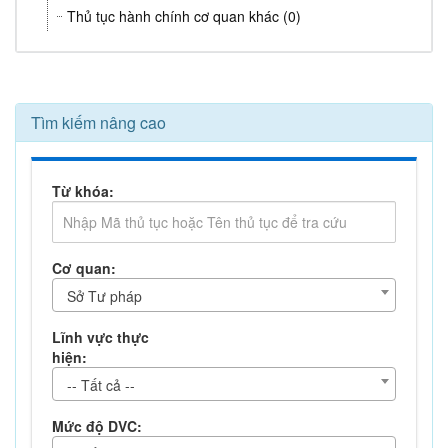
Thủ tục hành chính cơ quan khác (0)
Tìm kiếm nâng cao
Từ khóa:
Cơ quan:
Sở Tư pháp
Lĩnh vực thực
hiện:
-- Tất cả --
Mức độ DVC: