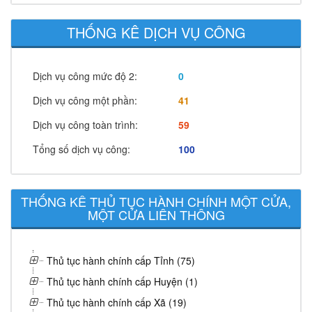
THỐNG KÊ DỊCH VỤ CÔNG
Dịch vụ công mức độ 2:
0
Dịch vụ công một phần:
41
Dịch vụ công toàn trình:
59
Tổng số dịch vụ công:
100
THỐNG KÊ THỦ TỤC HÀNH CHÍNH MỘT CỬA,
MỘT CỬA LIÊN THÔNG
Thủ tục hành chính cấp Tỉnh (75)
Thủ tục hành chính cấp Huyện (1)
Thủ tục hành chính cấp Xã (19)