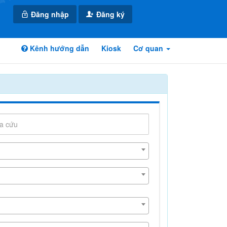
Đăng nhập
Đăng ký
Kênh hướng dẫn
Kiosk
Cơ quan