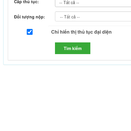
Cấp thủ tục:
-- Tất cả --
Đối tượng nộp:
Tìm kiếm