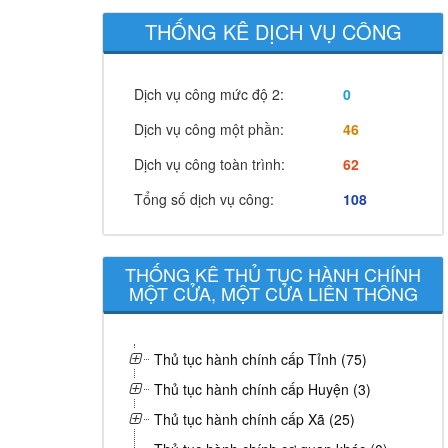
THỐNG KÊ DỊCH VỤ CÔNG
Dịch vụ công mức độ 2:
0
Dịch vụ công một phần:
46
Dịch vụ công toàn trình:
62
Tổng số dịch vụ công:
108
THỐNG KÊ THỦ TỤC HÀNH CHÍNH
MỘT CỬA, MỘT CỬA LIÊN THÔNG
Thủ tục hành chính cấp Tỉnh (75)
Thủ tục hành chính cấp Huyện (3)
Thủ tục hành chính cấp Xã (25)