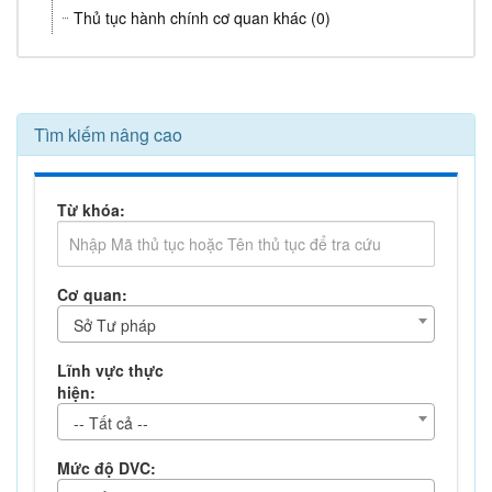
Thủ tục hành chính cơ quan khác (0)
Tìm kiếm nâng cao
Từ khóa:
Cơ quan:
Sở Tư pháp
Lĩnh vực thực
hiện:
-- Tất cả --
Mức độ DVC: