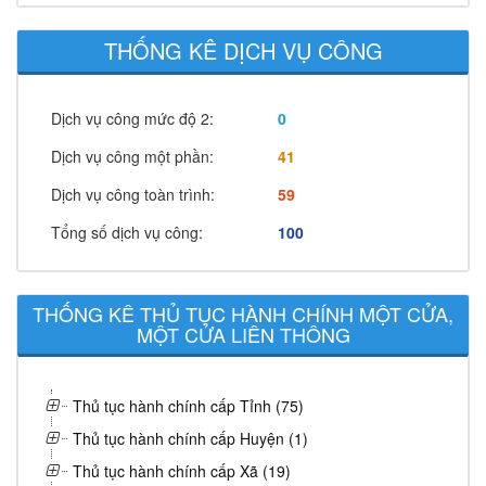
THỐNG KÊ DỊCH VỤ CÔNG
Dịch vụ công mức độ 2:
0
Dịch vụ công một phần:
41
Dịch vụ công toàn trình:
59
Tổng số dịch vụ công:
100
THỐNG KÊ THỦ TỤC HÀNH CHÍNH MỘT CỬA,
MỘT CỬA LIÊN THÔNG
Thủ tục hành chính cấp Tỉnh (75)
Thủ tục hành chính cấp Huyện (1)
Thủ tục hành chính cấp Xã (19)