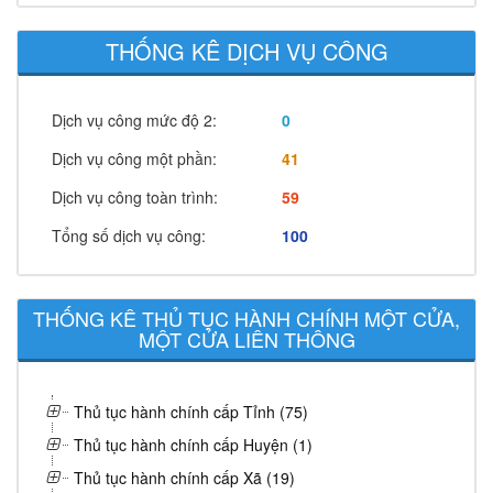
THỐNG KÊ DỊCH VỤ CÔNG
Dịch vụ công mức độ 2:
0
Dịch vụ công một phần:
41
Dịch vụ công toàn trình:
59
Tổng số dịch vụ công:
100
THỐNG KÊ THỦ TỤC HÀNH CHÍNH MỘT CỬA,
MỘT CỬA LIÊN THÔNG
Thủ tục hành chính cấp Tỉnh (75)
Thủ tục hành chính cấp Huyện (1)
Thủ tục hành chính cấp Xã (19)