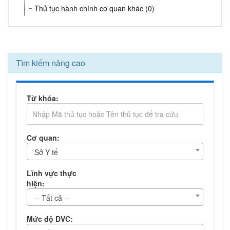
Thủ tục hành chính cơ quan khác (0)
Tìm kiếm nâng cao
Từ khóa:
Cơ quan:
Sở Y tế
Lĩnh vực thực
hiện:
-- Tất cả --
Mức độ DVC: