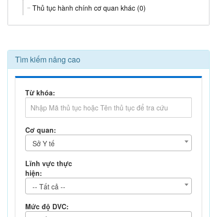
Thủ tục hành chính cơ quan khác (0)
Tìm kiếm nâng cao
Từ khóa:
Cơ quan:
Sở Y tế
Lĩnh vực thực
hiện:
-- Tất cả --
Mức độ DVC: