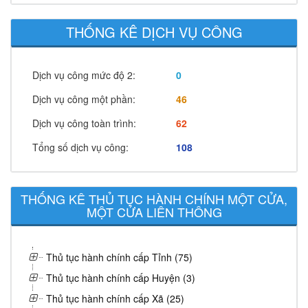
THỐNG KÊ DỊCH VỤ CÔNG
Dịch vụ công mức độ 2:
0
Dịch vụ công một phần:
46
Dịch vụ công toàn trình:
62
Tổng số dịch vụ công:
108
THỐNG KÊ THỦ TỤC HÀNH CHÍNH MỘT CỬA,
MỘT CỬA LIÊN THÔNG
Thủ tục hành chính cấp Tỉnh (75)
Thủ tục hành chính cấp Huyện (3)
Thủ tục hành chính cấp Xã (25)