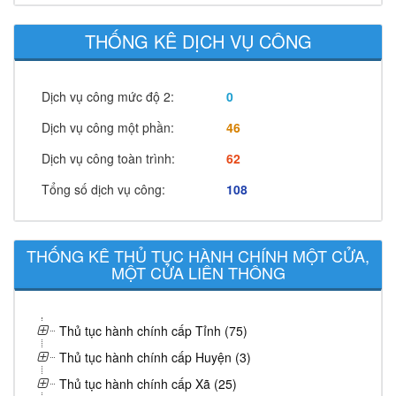
THỐNG KÊ DỊCH VỤ CÔNG
Dịch vụ công mức độ 2:
0
Dịch vụ công một phần:
46
Dịch vụ công toàn trình:
62
Tổng số dịch vụ công:
108
THỐNG KÊ THỦ TỤC HÀNH CHÍNH MỘT CỬA,
MỘT CỬA LIÊN THÔNG
Thủ tục hành chính cấp Tỉnh (75)
Thủ tục hành chính cấp Huyện (3)
Thủ tục hành chính cấp Xã (25)