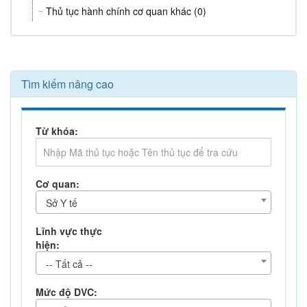
Thủ tục hành chính cơ quan khác (0)
Tìm kiếm nâng cao
Từ khóa:
Cơ quan:
Sở Y tế
Lĩnh vực thực
hiện:
-- Tất cả --
Mức độ DVC: