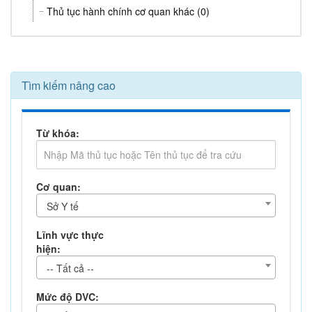
Thủ tục hành chính cơ quan khác (0)
Tìm kiếm nâng cao
Từ khóa:
Cơ quan:
Sở Y tế
Lĩnh vực thực
hiện:
-- Tất cả --
Mức độ DVC: