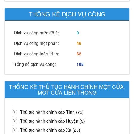
THỐNG KÊ DỊCH VỤ CÔNG
Dịch vụ công mức độ 2:
0
Dịch vụ công một phần:
46
Dịch vụ công toàn trình:
62
Tổng số dịch vụ công:
108
THỐNG KÊ THỦ TỤC HÀNH CHÍNH MỘT CỬA,
MỘT CỬA LIÊN THÔNG
Thủ tục hành chính cấp Tỉnh (75)
Thủ tục hành chính cấp Huyện (3)
Thủ tục hành chính cấp Xã (25)