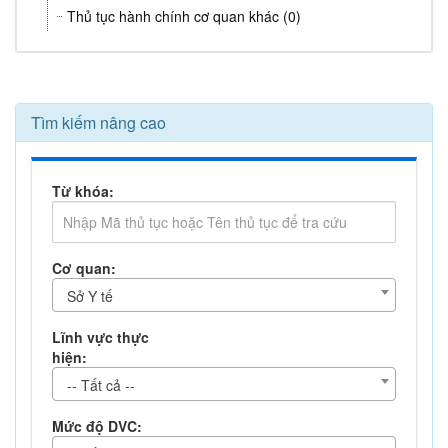
Thủ tục hành chính cơ quan khác (0)
Tìm kiếm nâng cao
Từ khóa:
Cơ quan:
Sở Y tế
Lĩnh vực thực
hiện:
-- Tất cả --
Mức độ DVC: