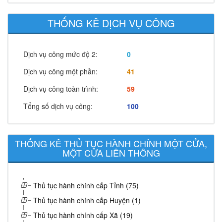
THỐNG KÊ DỊCH VỤ CÔNG
Dịch vụ công mức độ 2:
0
Dịch vụ công một phần:
41
Dịch vụ công toàn trình:
59
Tổng số dịch vụ công:
100
THỐNG KÊ THỦ TỤC HÀNH CHÍNH MỘT CỬA,
MỘT CỬA LIÊN THÔNG
Thủ tục hành chính cấp Tỉnh (75)
Thủ tục hành chính cấp Huyện (1)
Thủ tục hành chính cấp Xã (19)