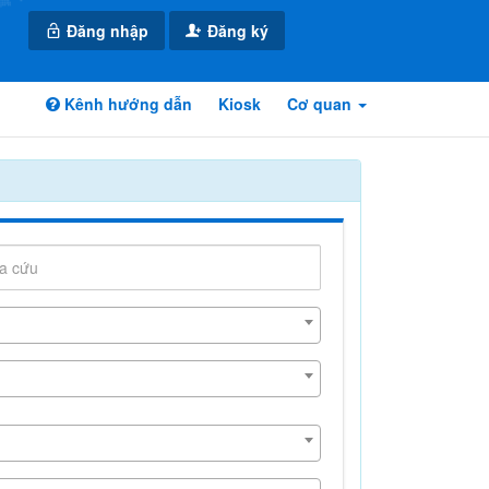
Đăng nhập
Đăng ký
Kênh hướng dẫn
Kiosk
Cơ quan