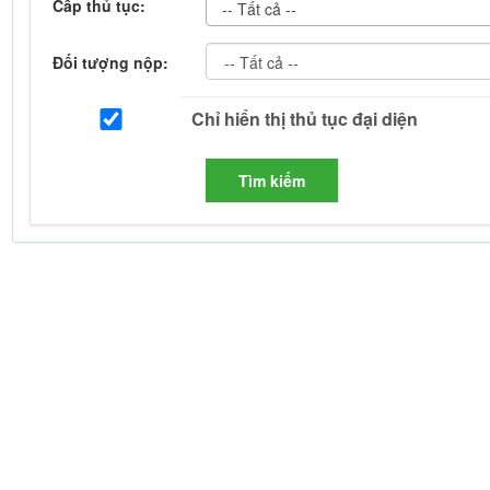
Cấp thủ tục:
-- Tất cả --
Đối tượng nộp:
Tìm kiếm