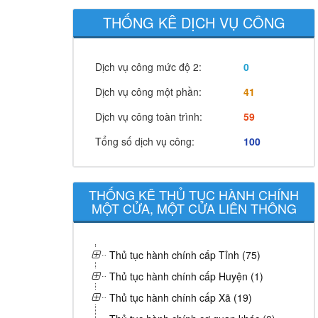
THỐNG KÊ DỊCH VỤ CÔNG
Dịch vụ công mức độ 2:
0
Dịch vụ công một phần:
41
Dịch vụ công toàn trình:
59
Tổng số dịch vụ công:
100
THỐNG KÊ THỦ TỤC HÀNH CHÍNH
MỘT CỬA, MỘT CỬA LIÊN THÔNG
Thủ tục hành chính cấp Tỉnh (75)
Thủ tục hành chính cấp Huyện (1)
Thủ tục hành chính cấp Xã (19)