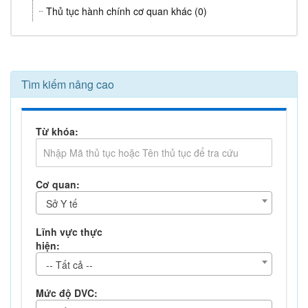
Thủ tục hành chính cơ quan khác (0)
Tìm kiếm nâng cao
Từ khóa:
Cơ quan:
Sở Y tế
Lĩnh vực thực
hiện:
-- Tất cả --
Mức độ DVC: