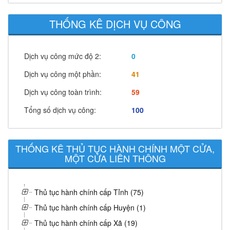
THỐNG KÊ DỊCH VỤ CÔNG
Dịch vụ công mức độ 2:
0
Dịch vụ công một phần:
41
Dịch vụ công toàn trình:
59
Tổng số dịch vụ công:
100
THỐNG KÊ THỦ TỤC HÀNH CHÍNH MỘT CỬA,
MỘT CỬA LIÊN THÔNG
Thủ tục hành chính cấp Tỉnh (75)
Thủ tục hành chính cấp Huyện (1)
Thủ tục hành chính cấp Xã (19)