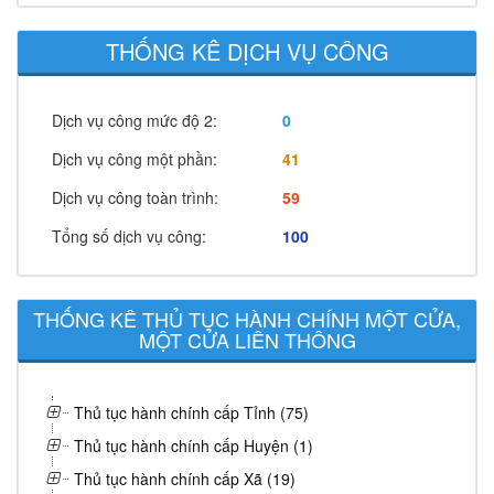
THỐNG KÊ DỊCH VỤ CÔNG
Dịch vụ công mức độ 2:
0
Dịch vụ công một phần:
41
Dịch vụ công toàn trình:
59
Tổng số dịch vụ công:
100
THỐNG KÊ THỦ TỤC HÀNH CHÍNH MỘT CỬA,
MỘT CỬA LIÊN THÔNG
Thủ tục hành chính cấp Tỉnh (75)
Thủ tục hành chính cấp Huyện (1)
Thủ tục hành chính cấp Xã (19)