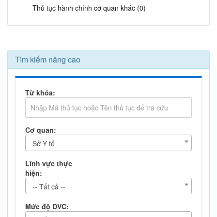
Thủ tục hành chính cơ quan khác (0)
Tìm kiếm nâng cao
Từ khóa:
Cơ quan:
Sở Y tế
Lĩnh vực thực
hiện:
-- Tất cả --
Mức độ DVC: