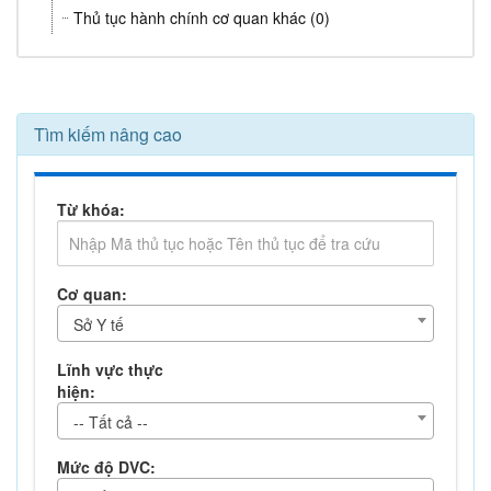
Thủ tục hành chính cơ quan khác (0)
Tìm kiếm nâng cao
Từ khóa:
Cơ quan:
Sở Y tế
Lĩnh vực thực
hiện:
-- Tất cả --
Mức độ DVC: