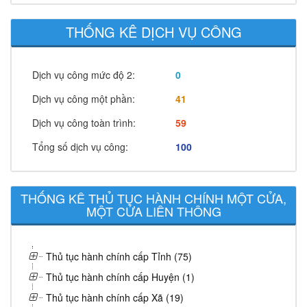
THỐNG KÊ DỊCH VỤ CÔNG
Dịch vụ công mức độ 2:
0
Dịch vụ công một phần:
41
Dịch vụ công toàn trình:
59
Tổng số dịch vụ công:
100
THỐNG KÊ THỦ TỤC HÀNH CHÍNH MỘT CỬA,
MỘT CỬA LIÊN THÔNG
Thủ tục hành chính cấp Tỉnh (75)
Thủ tục hành chính cấp Huyện (1)
Thủ tục hành chính cấp Xã (19)