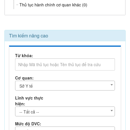
Thủ tục hành chính cơ quan khác (0)
Tìm kiếm nâng cao
Từ khóa:
Cơ quan:
Sở Y tế
Lĩnh vực thực
hiện:
-- Tất cả --
Mức độ DVC: