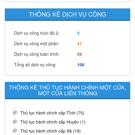
THỐNG KÊ DỊCH VỤ CÔNG
Dịch vụ công mức độ 2:
0
Dịch vụ công một phần:
41
Dịch vụ công toàn trình:
59
Tổng số dịch vụ công:
100
THỐNG KÊ THỦ TỤC HÀNH CHÍNH MỘT CỬA,
MỘT CỬA LIÊN THÔNG
Thủ tục hành chính cấp Tỉnh (75)
Thủ tục hành chính cấp Huyện (1)
Thủ tục hành chính cấp Xã (19)