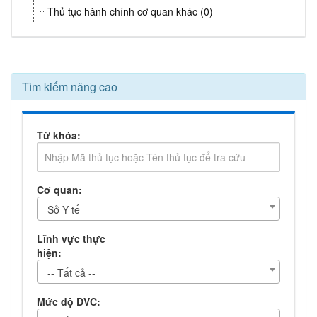
Thủ tục hành chính cơ quan khác (0)
Tìm kiếm nâng cao
Từ khóa:
Cơ quan:
Sở Y tế
Lĩnh vực thực
hiện:
-- Tất cả --
Mức độ DVC: