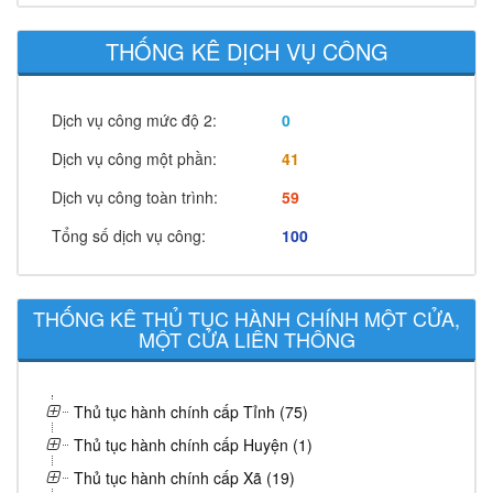
THỐNG KÊ DỊCH VỤ CÔNG
Dịch vụ công mức độ 2:
0
Dịch vụ công một phần:
41
Dịch vụ công toàn trình:
59
Tổng số dịch vụ công:
100
THỐNG KÊ THỦ TỤC HÀNH CHÍNH MỘT CỬA,
MỘT CỬA LIÊN THÔNG
Thủ tục hành chính cấp Tỉnh (75)
Thủ tục hành chính cấp Huyện (1)
Thủ tục hành chính cấp Xã (19)