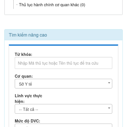
Thủ tục hành chính cơ quan khác (0)
Tìm kiếm nâng cao
Từ khóa:
Cơ quan:
Sở Y tế
Lĩnh vực thực
hiện:
-- Tất cả --
Mức độ DVC: