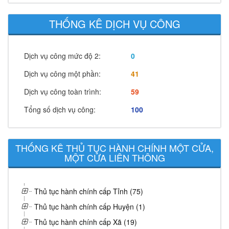
THỐNG KÊ DỊCH VỤ CÔNG
Dịch vụ công mức độ 2:
0
Dịch vụ công một phần:
41
Dịch vụ công toàn trình:
59
Tổng số dịch vụ công:
100
THỐNG KÊ THỦ TỤC HÀNH CHÍNH MỘT CỬA,
MỘT CỬA LIÊN THÔNG
Thủ tục hành chính cấp Tỉnh (75)
Thủ tục hành chính cấp Huyện (1)
Thủ tục hành chính cấp Xã (19)