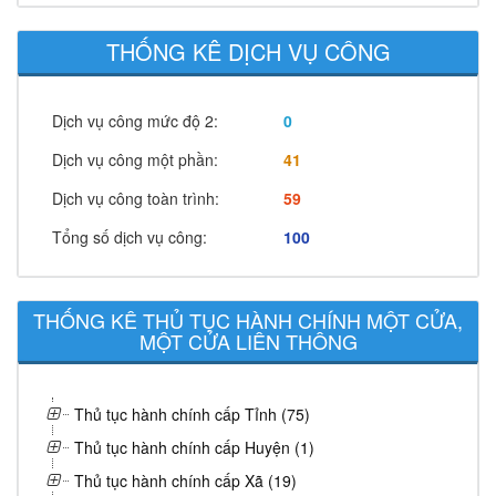
THỐNG KÊ DỊCH VỤ CÔNG
Dịch vụ công mức độ 2:
0
Dịch vụ công một phần:
41
Dịch vụ công toàn trình:
59
Tổng số dịch vụ công:
100
THỐNG KÊ THỦ TỤC HÀNH CHÍNH MỘT CỬA,
MỘT CỬA LIÊN THÔNG
Thủ tục hành chính cấp Tỉnh (75)
Thủ tục hành chính cấp Huyện (1)
Thủ tục hành chính cấp Xã (19)