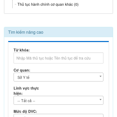
Thủ tục hành chính cơ quan khác (0)
Tìm kiếm nâng cao
Từ khóa:
Cơ quan:
Sở Y tế
Lĩnh vực thực
hiện:
-- Tất cả --
Mức độ DVC: