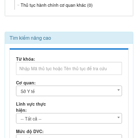
Thủ tục hành chính cơ quan khác (0)
Tìm kiếm nâng cao
Từ khóa:
Cơ quan:
Sở Y tế
Lĩnh vực thực
hiện:
-- Tất cả --
Mức độ DVC: