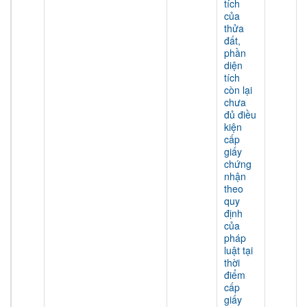
tích
của
thửa
đất,
phần
diện
tích
còn lại
chưa
đủ điều
kiện
cấp
giấy
chứng
nhận
theo
quy
định
của
pháp
luật tại
thời
điểm
cấp
giấy