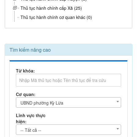
Thủ tục hành chính cấp Xã (25)
Thủ tục hành chính cơ quan khác (0)
Tìm kiếm nâng cao
Từ khóa:
Cơ quan:
UBND phường Kỳ Lừa
Lĩnh vực thực
hiện:
-- Tất cả --