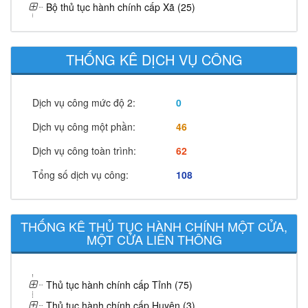
Bộ thủ tục hành chính cấp Xã (25)
THỐNG KÊ DỊCH VỤ CÔNG
Dịch vụ công mức độ 2:
0
Dịch vụ công một phần:
46
Dịch vụ công toàn trình:
62
Tổng số dịch vụ công:
108
THỐNG KÊ THỦ TỤC HÀNH CHÍNH MỘT CỬA,
MỘT CỬA LIÊN THÔNG
Thủ tục hành chính cấp Tỉnh (75)
Thủ tục hành chính cấp Huyện (3)