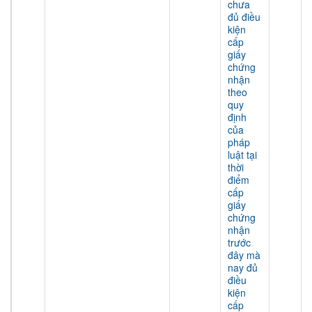
chưa
đủ điều
kiện
cấp
giấy
chứng
nhận
theo
quy
định
của
pháp
luật tại
thời
điểm
cấp
giấy
chứng
nhận
trước
đây mà
nay đủ
điều
kiện
cấp