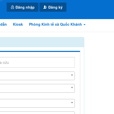
Đăng nhập
Đăng ký
 dẫn
Kiosk
Phòng Kinh tế xã Quốc Khánh