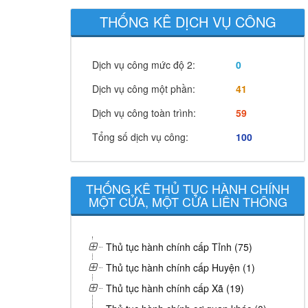
THỐNG KÊ DỊCH VỤ CÔNG
Dịch vụ công mức độ 2:
0
Dịch vụ công một phần:
41
Dịch vụ công toàn trình:
59
Tổng số dịch vụ công:
100
THỐNG KÊ THỦ TỤC HÀNH CHÍNH
MỘT CỬA, MỘT CỬA LIÊN THÔNG
Thủ tục hành chính cấp Tỉnh (75)
Thủ tục hành chính cấp Huyện (1)
Thủ tục hành chính cấp Xã (19)