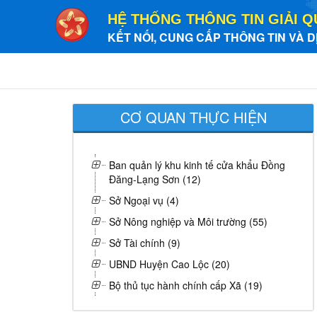
HỆ THỐNG THÔNG TIN GIẢI Q
KẾT NỐI, CUNG CẤP THÔNG TIN VÀ D
CƠ QUAN THỰC HIỆN
Ban quản lý khu kinh tế cửa khẩu Đồng
Đăng-Lạng Sơn (12)
Sở Ngoại vụ (4)
Sở Nông nghiệp và Môi trường (55)
Sở Tài chính (9)
UBND Huyện Cao Lộc (20)
Bộ thủ tục hành chính cấp Xã (19)