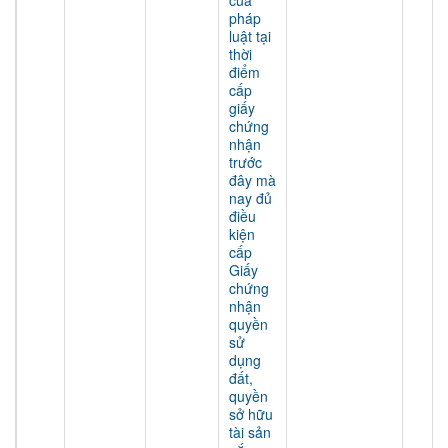
của
pháp
luật tại
thời
điểm
cấp
giấy
chứng
nhận
trước
đây mà
nay đủ
điều
kiện
cấp
Giấy
chứng
nhận
quyền
sử
dụng
đất,
quyền
sở hữu
tài sản