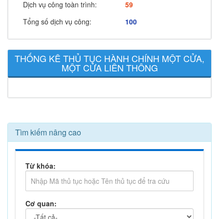
Dịch vụ công toàn trình:
59
Tổng số dịch vụ công:
100
THỐNG KÊ THỦ TỤC HÀNH CHÍNH MỘT CỬA,
MỘT CỬA LIÊN THÔNG
Tìm kiếm nâng cao
Từ khóa:
Cơ quan: