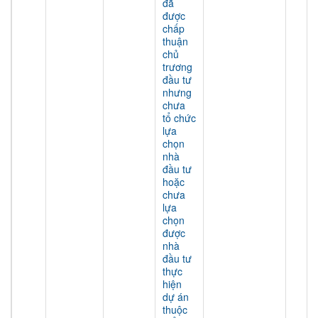
đã
được
chấp
thuận
chủ
trương
đầu tư
nhưng
chưa
tổ chức
lựa
chọn
nhà
đầu tư
hoặc
chưa
lựa
chọn
được
nhà
đầu tư
thực
hiện
dự án
thuộc