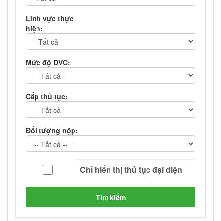
Lĩnh vực thực
hiện:
Mức độ DVC:
Cấp thủ tục:
Đối tượng nộp:
Tìm kiếm