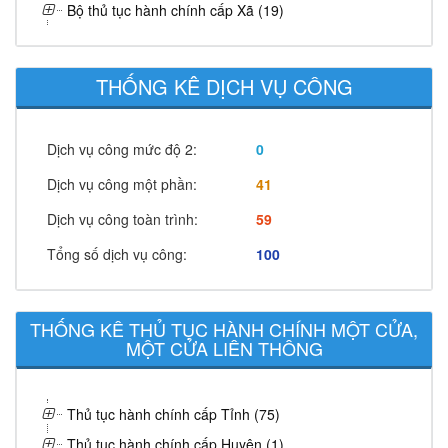
Bộ thủ tục hành chính cấp Xã (19)
THỐNG KÊ DỊCH VỤ CÔNG
Dịch vụ công mức độ 2:
0
Dịch vụ công một phần:
41
Dịch vụ công toàn trình:
59
Tổng số dịch vụ công:
100
THỐNG KÊ THỦ TỤC HÀNH CHÍNH MỘT CỬA,
MỘT CỬA LIÊN THÔNG
Thủ tục hành chính cấp Tỉnh (75)
Thủ tục hành chính cấp Huyện (1)