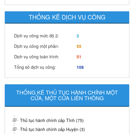
THỐNG KÊ DỊCH VỤ CÔNG
Dịch vụ công mức độ 2:
2
Dịch vụ công một phần:
55
Dịch vụ công toàn trình:
51
Tổng số dịch vụ công:
108
THỐNG KÊ THỦ TỤC HÀNH CHÍNH MỘT
CỬA, MỘT CỬA LIÊN THÔNG
Thủ tục hành chính cấp Tỉnh (75)
Thủ tục hành chính cấp Huyện (3)