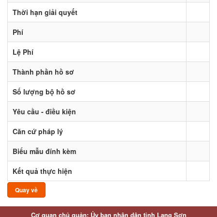
Thời hạn giải quyết
Phí
Lệ Phí
Thành phần hồ sơ
Số lượng bộ hồ sơ
Yêu cầu - điều kiện
Căn cứ pháp lý
Biểu mẫu đính kèm
Kết quả thực hiện
Quay về
Cơ quan chủ quản: Ủy ban nhân dân tỉnh Lạng Sơn