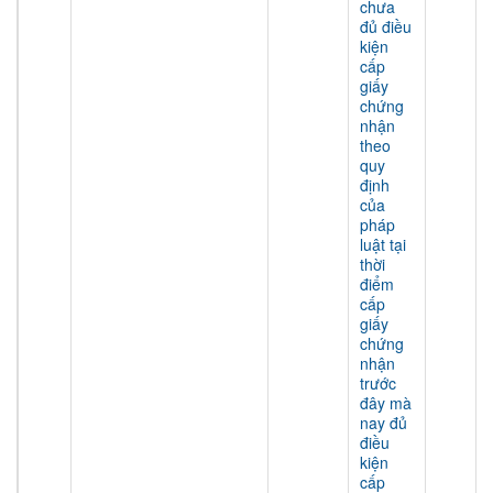
chưa
đủ điều
kiện
cấp
giấy
chứng
nhận
theo
quy
định
của
pháp
luật tại
thời
điểm
cấp
giấy
chứng
nhận
trước
đây mà
nay đủ
điều
kiện
cấp