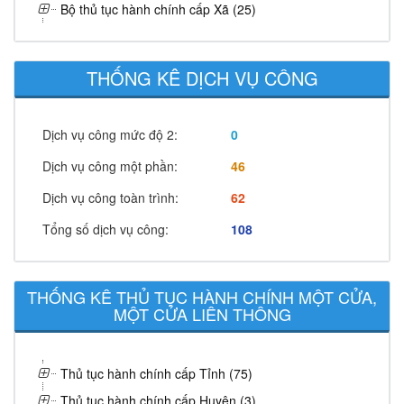
Bộ thủ tục hành chính cấp Xã (25)
THỐNG KÊ DỊCH VỤ CÔNG
Dịch vụ công mức độ 2:
0
Dịch vụ công một phần:
46
Dịch vụ công toàn trình:
62
Tổng số dịch vụ công:
108
THỐNG KÊ THỦ TỤC HÀNH CHÍNH MỘT CỬA,
MỘT CỬA LIÊN THÔNG
Thủ tục hành chính cấp Tỉnh (75)
Thủ tục hành chính cấp Huyện (3)