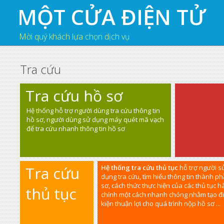
MỘT CỬA ĐIỆN TỬ
Mời quý khách lựa chọn dịch vụ
Tra cứu
Tra cứu hồ sơ
Hệ thống hỗ trợ người dùng tra cứu thông tin
hồ sơ, người dùng sử dụng máy quét mã vạch
để tra cứu nhanh thông tin hồ sơ
Tra cứu
Hệ thống tra cứu thủ tục
hỗ trợ người s
dụng tra cứu, tìm hiểu thông tin thành p
sơ, cách thức thực hiện của các thủ tục 
thủ tục
chính một cách nhanh chóng nhằm tạo đ
kiện thuận lợi cho quá trình nộp hồ sơ ...