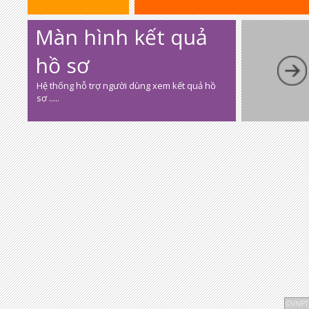
Màn hình kết quả
hồ sơ
Hệ thống hỗ trợ người dùng xem kết quả hồ
sơ .....
Go to l
tilegro
©VNPT