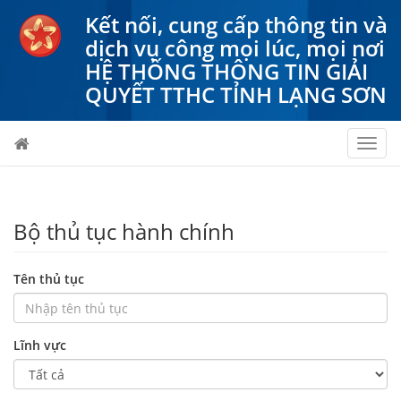
Kết nối, cung cấp thông tin và
dịch vụ công mọi lúc, mọi nơi
HỆ THỐNG THÔNG TIN GIẢI
QUYẾT TTHC TỈNH LẠNG SƠN
Toggl
navig
Bộ thủ tục hành chính
Tên thủ tục
Lĩnh vực