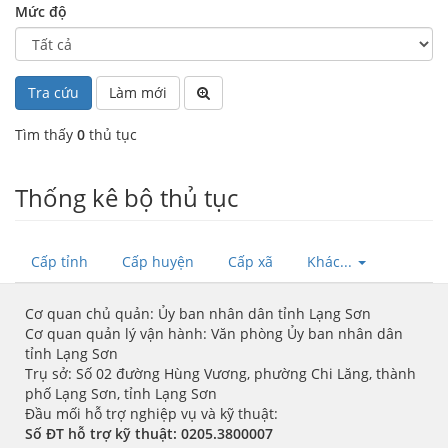
Mức độ
Tra cứu
Làm mới
Tìm thấy
0
thủ tục
Thống kê bộ thủ tục
Cấp tỉnh
Cấp huyện
Cấp xã
Khác...
Cơ quan chủ quản: Ủy ban nhân dân tỉnh Lạng Sơn
Cơ quan quản lý vận hành: Văn phòng Ủy ban nhân dân
tỉnh Lạng Sơn
Trụ sở: Số 02 đường Hùng Vương, phường Chi Lăng, thành
phố Lạng Sơn, tỉnh Lạng Sơn
Đầu mối hỗ trợ nghiệp vụ và kỹ thuật:
Số ĐT hỗ trợ kỹ thuật:
0205.3800007