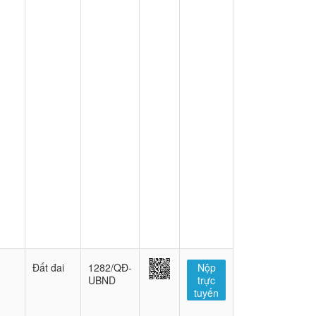
Đất đai
1282/QĐ-
Nộp
UBND
trực
tuyến