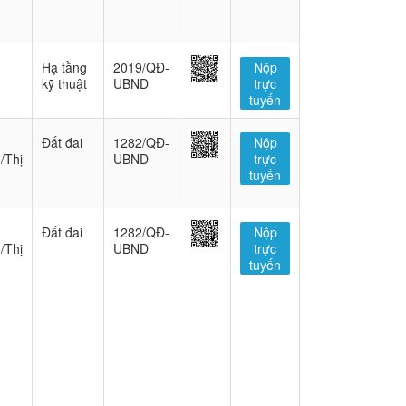
Hạ tầng
2019/QĐ-
Nộp
kỹ thuật
UBND
trực
tuyến
Đất đai
1282/QĐ-
Nộp
/Thị
UBND
trực
tuyến
Đất đai
1282/QĐ-
Nộp
/Thị
UBND
trực
tuyến