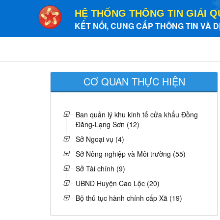
HỆ THỐNG THÔNG TIN GIẢI Q
KẾT NỐI, CUNG CẤP THÔNG TIN VÀ D
CƠ QUAN THỰC HIỆN
Ban quản lý khu kinh tế cửa khẩu Đồng
Đăng-Lạng Sơn (12)
Sở Ngoại vụ (4)
Sở Nông nghiệp và Môi trường (55)
Sở Tài chính (9)
UBND Huyện Cao Lộc (20)
Bộ thủ tục hành chính cấp Xã (19)