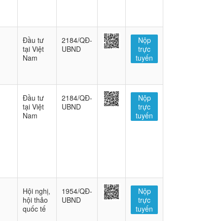
Đầu tư
2184/QĐ-
Nộp
tại Việt
UBND
trực
Nam
tuyến
Đầu tư
2184/QĐ-
Nộp
tại Việt
UBND
trực
Nam
tuyến
Hội nghị,
1954/QĐ-
Nộp
hội thảo
UBND
trực
quốc tế
tuyến