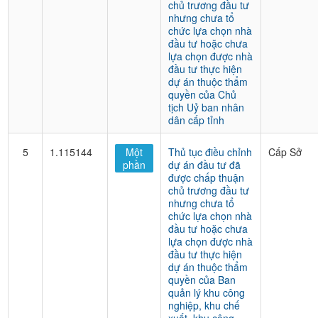
chủ trương đầu tư
nhưng chưa tổ
chức lựa chọn nhà
đầu tư hoặc chưa
lựa chọn được nhà
đầu tư thực hiện
dự án thuộc thẩm
quyền của Chủ
tịch Uỷ ban nhân
dân cấp tỉnh
5
1.115144
Một
Thủ tục điều chỉnh
Cấp Sở
phần
dự án đầu tư đã
được chấp thuận
chủ trương đầu tư
nhưng chưa tổ
chức lựa chọn nhà
đầu tư hoặc chưa
lựa chọn được nhà
đầu tư thực hiện
dự án thuộc thẩm
quyền của Ban
quản lý khu công
nghiệp, khu chế