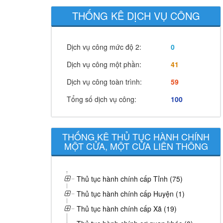
THỐNG KÊ DỊCH VỤ CÔNG
Dịch vụ công mức độ 2:
0
Dịch vụ công một phần:
41
Dịch vụ công toàn trình:
59
Tổng số dịch vụ công:
100
THỐNG KÊ THỦ TỤC HÀNH CHÍNH
MỘT CỬA, MỘT CỬA LIÊN THÔNG
Thủ tục hành chính cấp Tỉnh (75)
Thủ tục hành chính cấp Huyện (1)
Thủ tục hành chính cấp Xã (19)