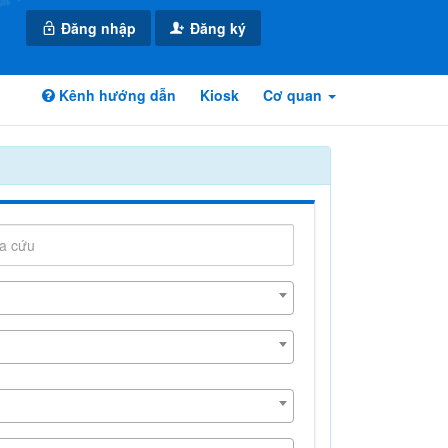
Đăng nhập
Đăng ký
Kênh hướng dẫn
Kiosk
Cơ quan