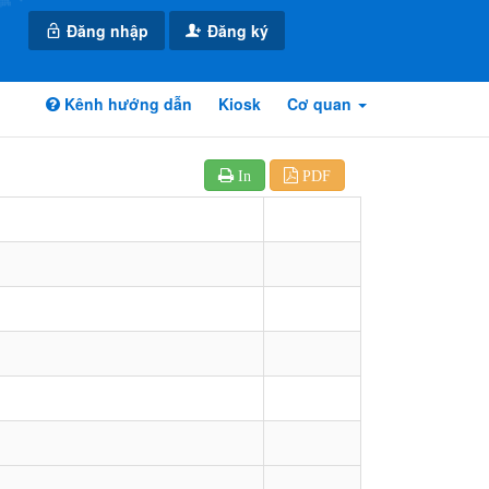
Đăng nhập
Đăng ký
Kênh hướng dẫn
Kiosk
Cơ quan
In
PDF