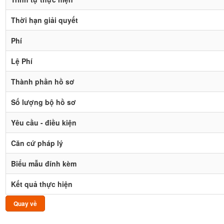
Thời hạn giải quyết
Phí
Lệ Phí
Thành phần hồ sơ
Số lượng bộ hồ sơ
Yêu cầu - điều kiện
Căn cứ pháp lý
Biểu mẫu đính kèm
Kết quả thực hiện
Quay về