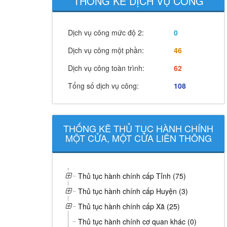
THỐNG KÊ DỊCH VỤ CÔNG
Dịch vụ công mức độ 2:
0
Dịch vụ công một phần:
46
Dịch vụ công toàn trình:
62
Tổng số dịch vụ công:
108
THỐNG KÊ THỦ TỤC HÀNH CHÍNH
MỘT CỬA, MỘT CỬA LIÊN THÔNG
Thủ tục hành chính cấp Tỉnh (75)
Thủ tục hành chính cấp Huyện (3)
Thủ tục hành chính cấp Xã (25)
Thủ tục hành chính cơ quan khác (0)