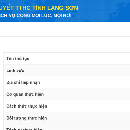
UYẾT TTHC TỈNH LẠNG SƠN
ỊCH VỤ CÔNG MỌI LÚC, MỌI NƠI
Tên thủ tục
Lĩnh vực
Địa chỉ tiếp nhận
Cơ quan thực hiện
Cách thức thực hiện
Đối tượng thực hiện
Trình tự thực hiện