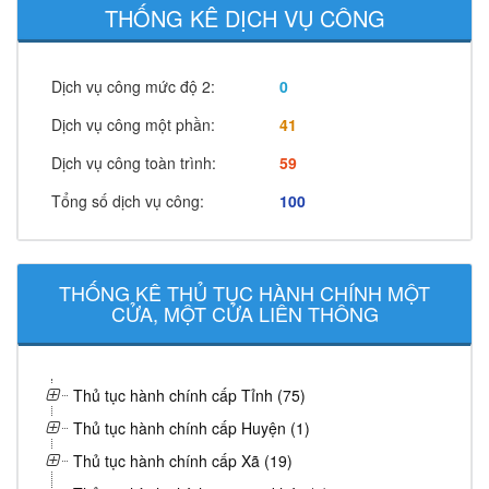
THỐNG KÊ DỊCH VỤ CÔNG
Dịch vụ công mức độ 2:
0
Dịch vụ công một phần:
41
Dịch vụ công toàn trình:
59
Tổng số dịch vụ công:
100
THỐNG KÊ THỦ TỤC HÀNH CHÍNH MỘT
CỬA, MỘT CỬA LIÊN THÔNG
Thủ tục hành chính cấp Tỉnh (75)
Thủ tục hành chính cấp Huyện (1)
Thủ tục hành chính cấp Xã (19)