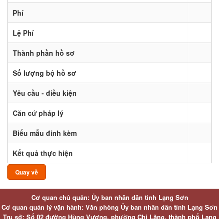
Phí
Lệ Phí
Thành phần hồ sơ
Số lượng bộ hồ sơ
Yêu cầu - điều kiện
Căn cứ pháp lý
Biểu mẫu đính kèm
Kết quả thực hiện
Quay về
Cơ quan chủ quản: Ủy ban nhân dân tỉnh Lạng Sơn
Cơ quan quản lý vận hành: Văn phòng Ủy ban nhân dân tỉnh Lạng Sơn
Trụ sở: Số 02 đường Hùng Vương, phường Chi Lăng, thành phố Lạng