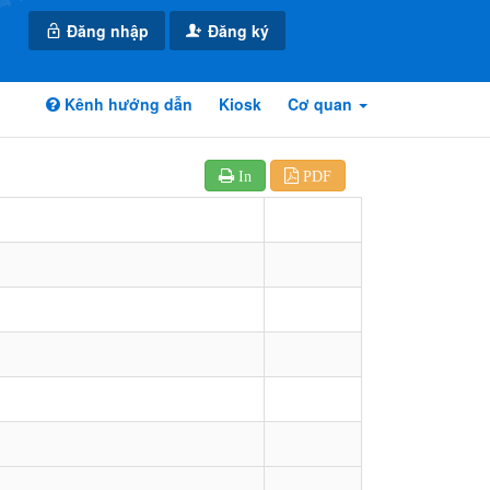
Đăng nhập
Đăng ký
Kênh hướng dẫn
Kiosk
Cơ quan
In
PDF