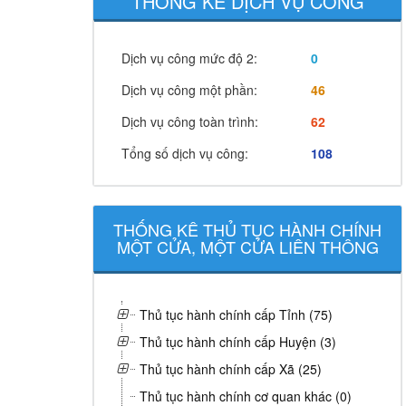
THỐNG KÊ DỊCH VỤ CÔNG
Dịch vụ công mức độ 2:
0
Dịch vụ công một phần:
46
Dịch vụ công toàn trình:
62
Tổng số dịch vụ công:
108
THỐNG KÊ THỦ TỤC HÀNH CHÍNH
MỘT CỬA, MỘT CỬA LIÊN THÔNG
Thủ tục hành chính cấp Tỉnh (75)
Thủ tục hành chính cấp Huyện (3)
Thủ tục hành chính cấp Xã (25)
Thủ tục hành chính cơ quan khác (0)