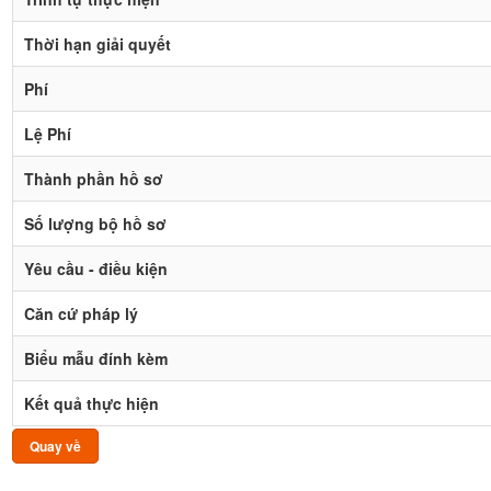
Thời hạn giải quyết
Phí
Lệ Phí
Thành phần hồ sơ
Số lượng bộ hồ sơ
Yêu cầu - điều kiện
Căn cứ pháp lý
Biểu mẫu đính kèm
Kết quả thực hiện
Quay về