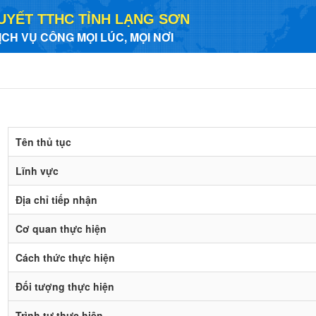
UYẾT TTHC TỈNH LẠNG SƠN
ỊCH VỤ CÔNG MỌI LÚC, MỌI NƠI
Tên thủ tục
Lĩnh vực
Địa chỉ tiếp nhận
Cơ quan thực hiện
Cách thức thực hiện
Đối tượng thực hiện
Trình tự thực hiện