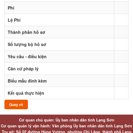
Phí
Lệ Phí
Thành phần hồ sơ
Số lượng bộ hồ sơ
Yêu cầu - điều kiện
Căn cứ pháp lý
Biểu mẫu đính kèm
Kết quả thực hiện
Quay về
Cơ quan chủ quản: Ủy ban nhân dân tỉnh Lạng Sơn
Cơ quan quản lý vận hành: Văn phòng Ủy ban nhân dân tỉnh Lạng Sơn
Trụ sở: Số 02 đường Hùng Vương, phường Chi Lăng, thành phố Lạng