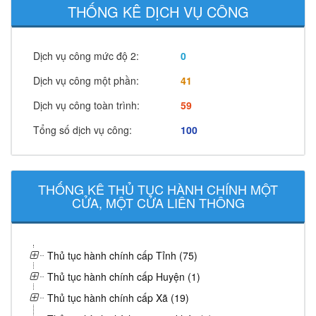
THỐNG KÊ DỊCH VỤ CÔNG
Dịch vụ công mức độ 2:
0
Dịch vụ công một phần:
41
Dịch vụ công toàn trình:
59
Tổng số dịch vụ công:
100
THỐNG KÊ THỦ TỤC HÀNH CHÍNH MỘT
CỬA, MỘT CỬA LIÊN THÔNG
Thủ tục hành chính cấp Tỉnh (75)
Thủ tục hành chính cấp Huyện (1)
Thủ tục hành chính cấp Xã (19)