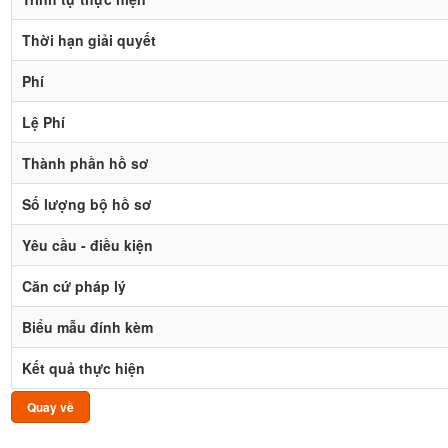
Thời hạn giải quyết
Phí
Lệ Phí
Thành phần hồ sơ
Số lượng bộ hồ sơ
Yêu cầu - điều kiện
Căn cứ pháp lý
Biểu mẫu đính kèm
Kết quả thực hiện
Quay về