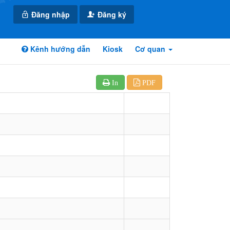
Đăng nhập
Đăng ký
Kênh hướng dẫn
Kiosk
Cơ quan
In
PDF