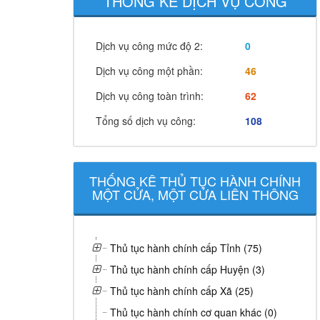
THỐNG KÊ DỊCH VỤ CÔNG
Dịch vụ công mức độ 2:
0
Dịch vụ công một phần:
46
Dịch vụ công toàn trình:
62
Tổng số dịch vụ công:
108
THỐNG KÊ THỦ TỤC HÀNH CHÍNH
MỘT CỬA, MỘT CỬA LIÊN THÔNG
Thủ tục hành chính cấp Tỉnh (75)
Thủ tục hành chính cấp Huyện (3)
Thủ tục hành chính cấp Xã (25)
Thủ tục hành chính cơ quan khác (0)