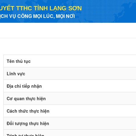
UYẾT TTHC TỈNH LẠNG SƠN
ỊCH VỤ CÔNG MỌI LÚC, MỌI NƠI
Tên thủ tục
Lĩnh vực
Địa chỉ tiếp nhận
Cơ quan thực hiện
Cách thức thực hiện
Đối tượng thực hiện
Trình tự thực hiện